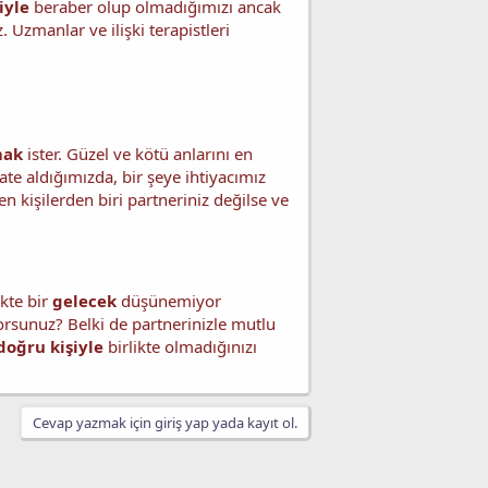
iyle
beraber olup olmadığımızı ancak
. Uzmanlar ve ilişki terapistleri
mak
ister. Güzel ve kötü anlarını en
te aldığımızda, bir şeye ihtiyacımız
n kişilerden biri partneriniz değilse ve
ikte bir
gelecek
düşünemiyor
sunuz? Belki de partnerinizle mutlu
doğru kişiyle
birlikte olmadığınızı
Cevap yazmak için giriş yap yada kayıt ol.