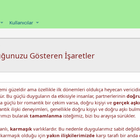
Kullanıcılar
lduğunuzu Gösteren İşaretler
emi güzeldir ama özellikle ilk dönemleri oldukça heyecan vericidir. 
. Bu güçlü duyguların da etkisiyle insanlar, partnerlerinin
doğru
a güçlü bir romantik bir çekim varsa, doğru kişiyi ve
gerçek aşkı
tik ilişki deneyimleri, genellikle doğru kişiyi ve doğru aşkı bul
ımızı bularak
tamamlanma
isteğimiz, bizi bu arayışa sürükler.
anlı,
karmaşık
varlıklardır. Bu nedenle duygularımız sabit değildir
 karmaşık olduğu için
yakın ilişkilerimizde
karşı tarafı bir anda